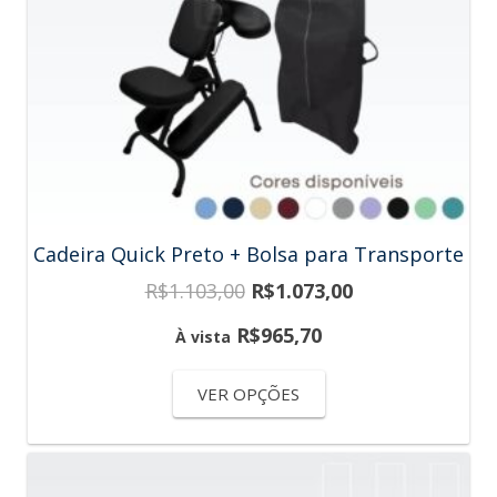
Cadeira Quick Preto + Bolsa para Transporte
R$
1.103,00
R$
1.073,00
R$
965,70
À vista
VER OPÇÕES