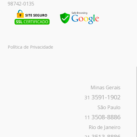
98742-0135
Política de Privacidade
Minas Gerais
3591-1902
31
São Paulo
3508-8886
11
Rio de Janeiro
3513-8886