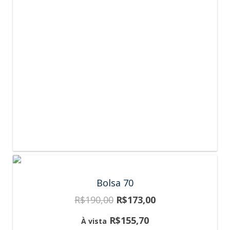
Bolsa 70
R$
190,00
R$
173,00
R$
155,70
À vista