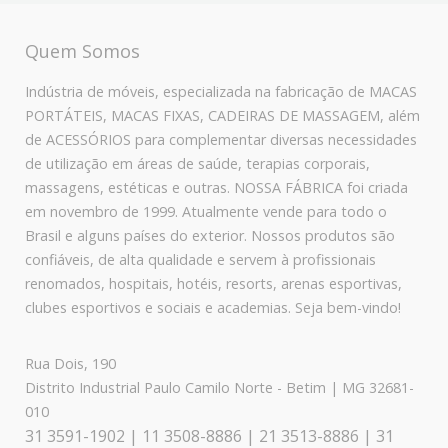
Quem Somos
Indústria de móveis, especializada na fabricação de MACAS
PORTÁTEIS, MACAS FIXAS, CADEIRAS DE MASSAGEM, além
de ACESSÓRIOS para complementar diversas necessidades
de utilização em áreas de saúde, terapias corporais,
massagens, estéticas e outras. NOSSA FÁBRICA foi criada
em novembro de 1999. Atualmente vende para todo o
Brasil e alguns países do exterior. Nossos produtos são
confiáveis, de alta qualidade e servem à profissionais
renomados, hospitais, hotéis, resorts, arenas esportivas,
clubes esportivos e sociais e academias. Seja bem-vindo!
Rua Dois, 190
Distrito Industrial Paulo Camilo Norte - Betim | MG 32681-
010
31 3591-1902 | 11 3508-8886 | 21 3513-8886 | 31