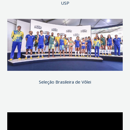
USP
Seleção Brasileira de Vôlei