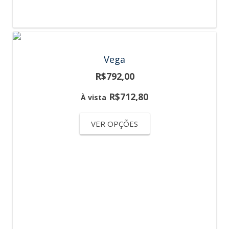
Vega
R$
792,00
R$
712,80
À vista
VER OPÇÕES