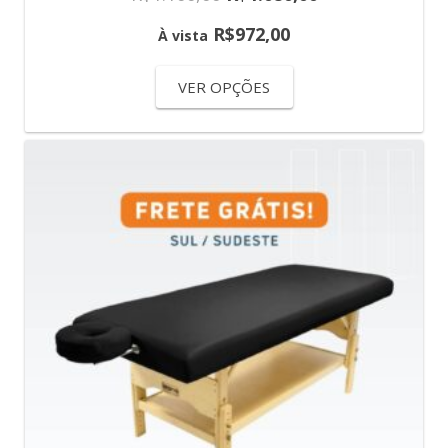
R$
972,00
À vista
VER OPÇÕES