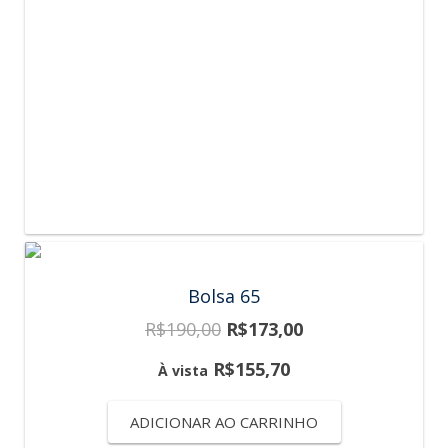
Bolsa 65
R$
190,00
R$
173,00
R$
155,70
À vista
ADICIONAR AO CARRINHO