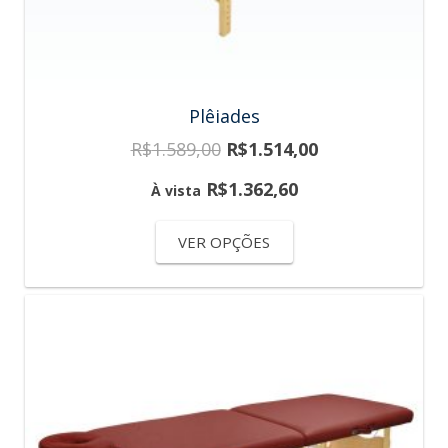
Plêiades
R$
1.589,00
R$
1.514,00
R$
1.362,60
À vista
VER OPÇÕES