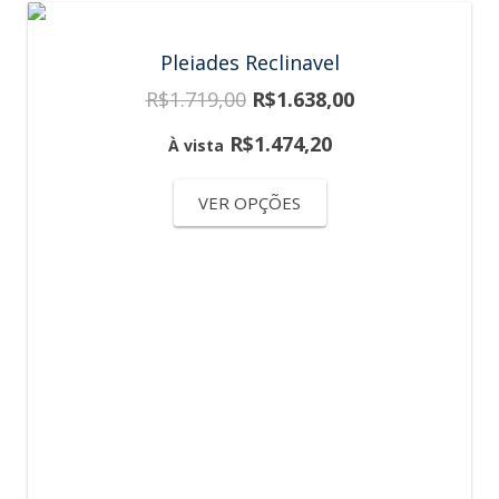
Pleiades Reclinavel
R$
1.719,00
R$
1.638,00
R$
1.474,20
À vista
VER OPÇÕES