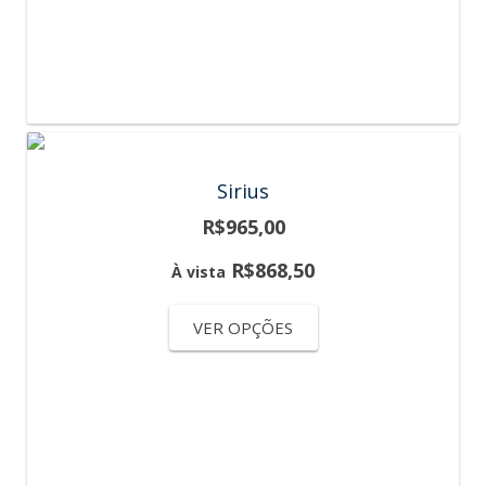
Sirius
R$
965,00
R$
868,50
À vista
VER OPÇÕES