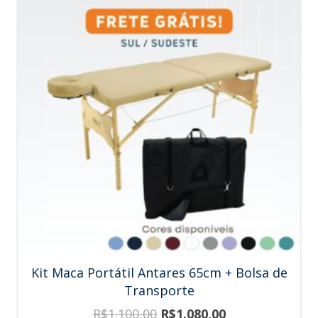
Kit Maca Portátil Antares 65cm + Bolsa de
Transporte
R$
1.100,00
R$
1.080,00