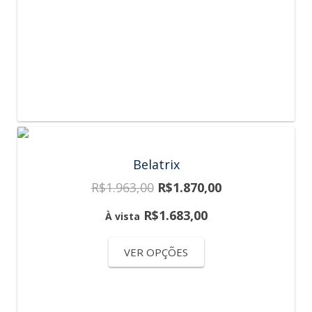
Belatrix
R$
1.963,00
R$
1.870,00
R$
1.683,00
À vista
VER OPÇÕES