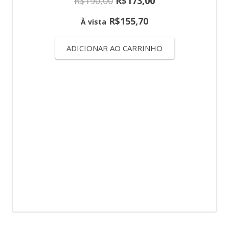
R$
190,00
R$
173,00
R$
155,70
À vista
ADICIONAR AO CARRINHO