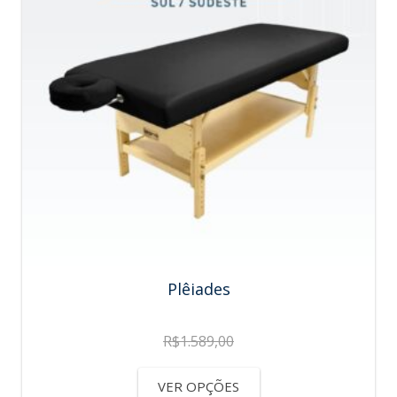
Plêiades
R$
1.589,00
VER OPÇÕES