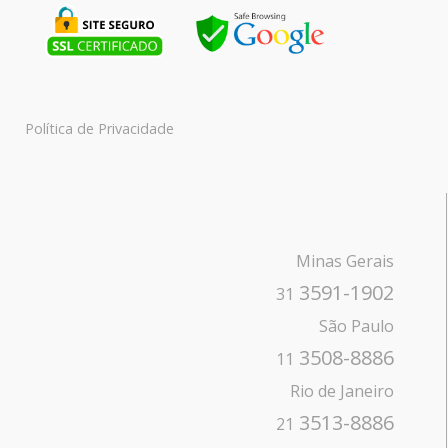
Política de Privacidade
Minas Gerais
3591-1902
31
São Paulo
3508-8886
11
Rio de Janeiro
3513-8886
21