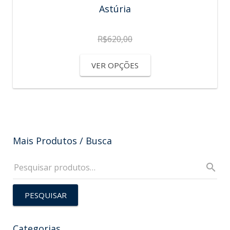
Astúria
R$
620,00
VER OPÇÕES
Mais Produtos / Busca
PESQUISAR
Categorias