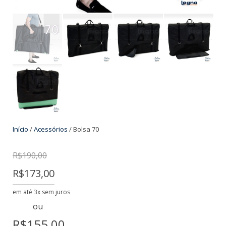
Início
/
Acessórios
/ Bolsa 70
R$
190,00
R$173,00
em até 3x sem juros
ou
R$155,00