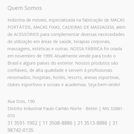
Quem Somos
Indústria de móveis, especializada na fabricação de MACAS
PORTÁTEIS, MACAS FIXAS, CADEIRAS DE MASSAGEM, além
de ACESSÓRIOS para complementar diversas necessidades
de utilização em áreas de saúde, terapias corporais,
massagens, estéticas e outras. NOSSA FÁBRICA foi criada
em novembro de 1999. Atualmente vende para todo o
Brasil e alguns países do exterior. Nossos produtos são
confiáveis, de alta qualidade e servem à profissionais
renomados, hospitais, hotéis, resorts, arenas esportivas,
clubes esportivos e sociais e academias. Seja bem-vindo!
Rua Dois, 190
Distrito Industrial Paulo Camilo Norte - Betim | MG 32681-
010
31 3591-1902 | 11 3508-8886 | 21 3513-8886 | 31
98742-0135