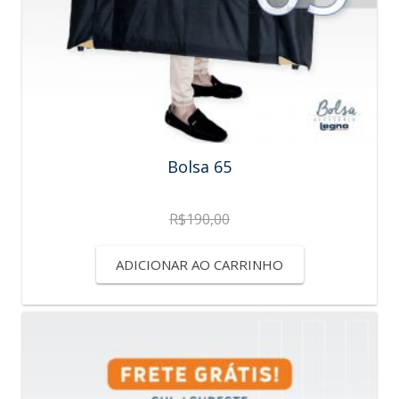
Bolsa 65
R$
190,00
ADICIONAR AO CARRINHO