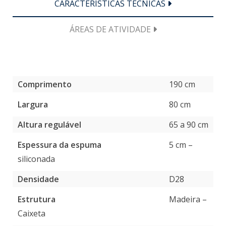
CARACTERÍSTICAS TÉCNICAS
ÁREAS DE ATIVIDADE
Comprimento
190 cm
Largura
80 cm
Altura regulável
65 a 90 cm
Espessura da espuma
5 cm –
siliconada
Densidade
D28
Estrutura
Madeira –
Caixeta