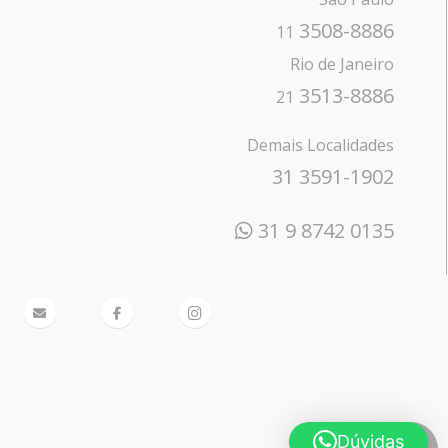
3508-8886
11
Rio de Janeiro
3513-8886
21
Demais Localidades
31 3591-1902
31 9 8742 0135
Dúvidas