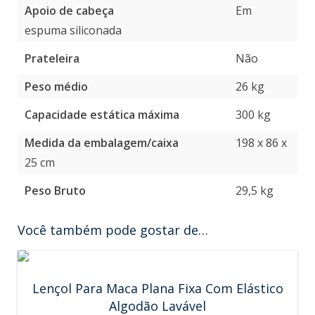
Apoio de cabeça
Em
espuma siliconada
Prateleira
Não
Peso médio
26 kg
Capacidade estática máxima
300 kg
Medida da embalagem/caixa
198 x 86 x
25 cm
Peso Bruto
29,5 kg
Você também pode gostar de…
Lençol Para Maca Plana Fixa Com Elástico
Algodão Lavável