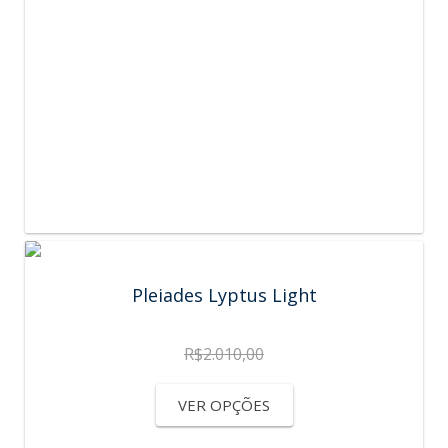
Pleiades Lyptus Light
R$
2.010,00
VER OPÇÕES