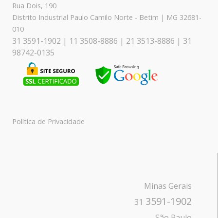
Rua Dois, 190
Distrito Industrial Paulo Camilo Norte - Betim | MG 32681-
010
31 3591-1902 | 11 3508-8886 | 21 3513-8886 | 31
98742-0135
Política de Privacidade
Minas Gerais
3591-1902
31
São Paulo