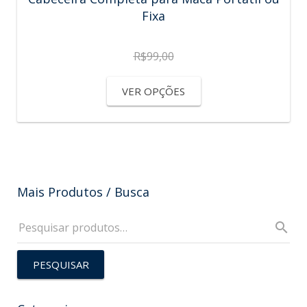
Fixa
R$
99,00
VER OPÇÕES
Mais Produtos / Busca
PESQUISAR