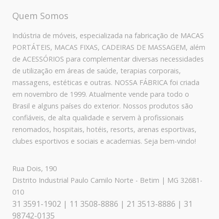
Quem Somos
Indústria de móveis, especializada na fabricação de MACAS
PORTÁTEIS, MACAS FIXAS, CADEIRAS DE MASSAGEM, além
de ACESSÓRIOS para complementar diversas necessidades
de utilização em áreas de saúde, terapias corporais,
massagens, estéticas e outras. NOSSA FÁBRICA foi criada
em novembro de 1999. Atualmente vende para todo o
Brasil e alguns países do exterior. Nossos produtos são
confiáveis, de alta qualidade e servem à profissionais
renomados, hospitais, hotéis, resorts, arenas esportivas,
clubes esportivos e sociais e academias. Seja bem-vindo!
Rua Dois, 190
Distrito Industrial Paulo Camilo Norte - Betim | MG 32681-
010
31 3591-1902 | 11 3508-8886 | 21 3513-8886 | 31
98742-0135