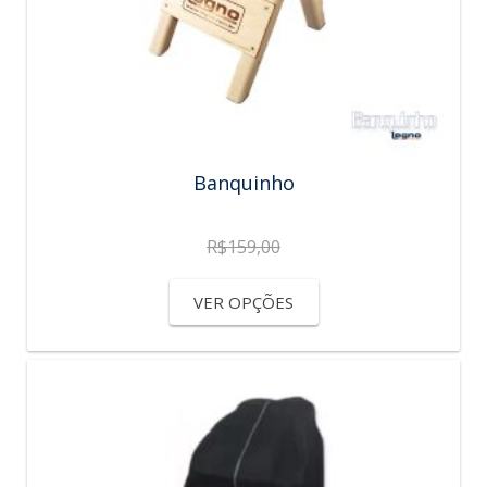
Banquinho
R$
159,00
VER OPÇÕES