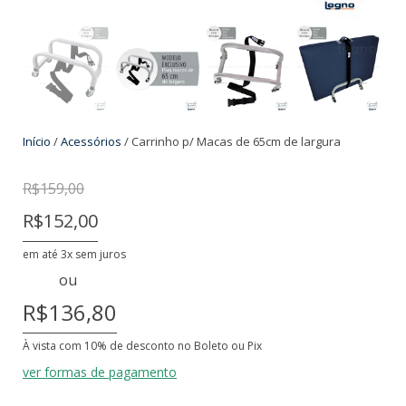
Início
/
Acessórios
/ Carrinho p/ Macas de 65cm de largura
R$
159,00
R$152,00
em até 3x sem juros
ou
R$136,80
À vista com 10% de desconto no Boleto ou Pix
ver formas de pagamento