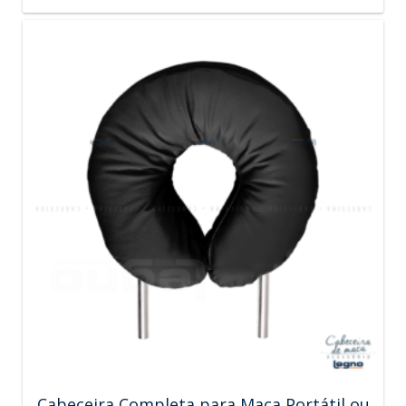
Cabeceira Completa para Maca Portátil ou