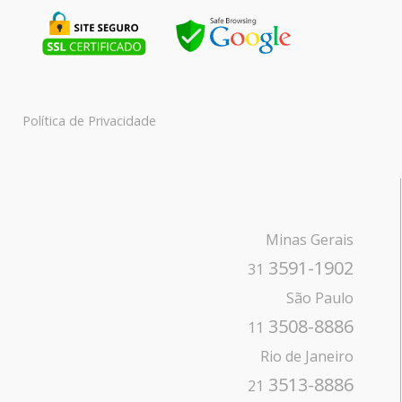
Política de Privacidade
Minas Gerais
3591-1902
31
São Paulo
3508-8886
11
Rio de Janeiro
3513-8886
21