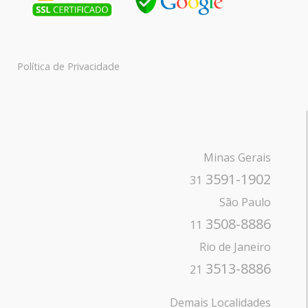
Política de Privacidade
Minas Gerais
3591-1902
31
São Paulo
3508-8886
11
Rio de Janeiro
3513-8886
21
Demais Localidades