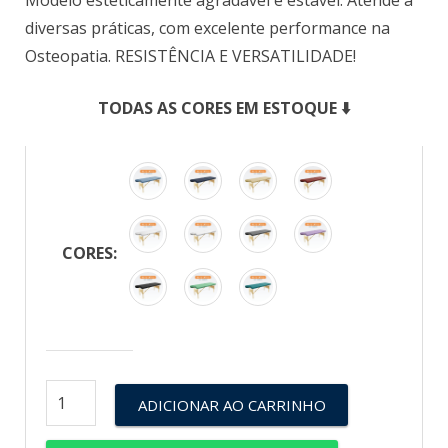
Modelo esteticamente agradável e estável. Atende à
diversas práticas, com excelente performance na
Osteopatia. RESISTÊNCIA E VERSATILIDADE!
TODAS AS CORES EM ESTOQUE ⬇️
CORES:
ADICIONAR AO CARRINHO