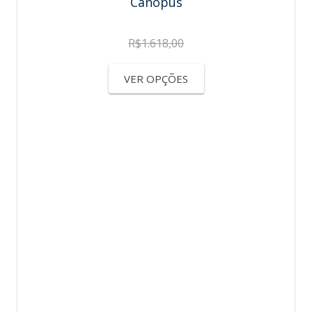
Canopus
R$
1.618,00
VER OPÇÕES