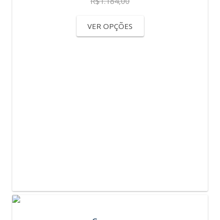
R$
1.184,00
VER OPÇÕES