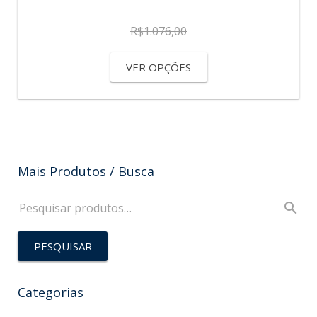
R$
1.076,00
VER OPÇÕES
Mais Produtos / Busca
PESQUISAR
Categorias