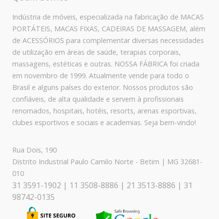
Indústria de móveis, especializada na fabricação de MACAS
PORTÁTEIS, MACAS FIXAS, CADEIRAS DE MASSAGEM, além
de ACESSÓRIOS para complementar diversas necessidades
de utilização em áreas de saúde, terapias corporais,
massagens, estéticas e outras. NOSSA FÁBRICA foi criada
em novembro de 1999. Atualmente vende para todo o
Brasil e alguns países do exterior. Nossos produtos são
confiáveis, de alta qualidade e servem à profissionais
renomados, hospitais, hotéis, resorts, arenas esportivas,
clubes esportivos e sociais e academias. Seja bem-vindo!
Rua Dois, 190
Distrito Industrial Paulo Camilo Norte - Betim | MG 32681-
010
31 3591-1902 | 11 3508-8886 | 21 3513-8886 | 31
98742-0135