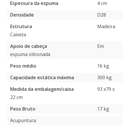
Espessura da espuma
4 cm
Densidade
D28
Estrutura
Madeira
Caixeta
Apoio de cabeça
Em
espuma siliconada
Peso médio
16 kg
Capacidade estática máxima
300 kg
Medida da embalagem/caixa
93 x79 x
22 cm
Peso Bruto
17 kg
Acupuntura