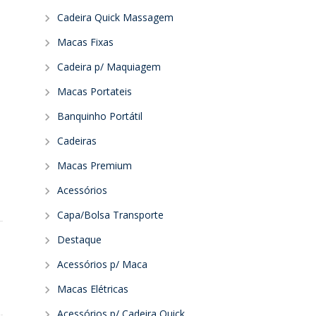
Cadeira Quick Massagem
Macas Fixas
Cadeira p/ Maquiagem
Macas Portateis
Banquinho Portátil
Cadeiras
Macas Premium
Acessórios
Capa/Bolsa Transporte
Destaque
Acessórios p/ Maca
Macas Elétricas
Acessórios p/ Cadeira Quick