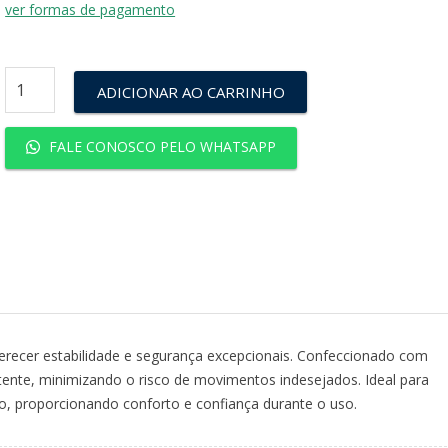
ver formas de pagamento
ADICIONAR AO CARRINHO
FALE CONOSCO PELO WHATSAPP
erecer estabilidade e segurança excepcionais. Confeccionado com
stente, minimizando o risco de movimentos indesejados. Ideal para
o, proporcionando conforto e confiança durante o uso.