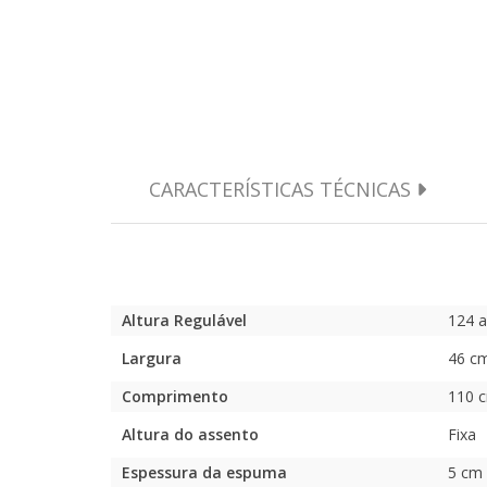
CARACTERÍSTICAS TÉCNICAS
Altura Regulável
124 
Largura
46 c
Comprimento
110 
Altura do assento
Fixa
Espessura da espuma
5 cm