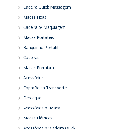
Cadeira Quick Massagem
Macas Fixas
Cadeira p/ Maquiagem
Macas Portateis
Banquinho Portátil
Cadeiras
Macas Premium
Acessórios
Capa/Bolsa Transporte
Destaque
Acessórios p/ Maca
Macas Elétricas
Acessórios p/ Cadeira Quick