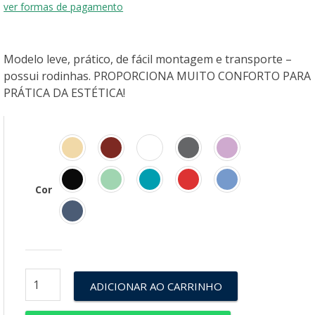
ver formas de pagamento
 juros
R$ 134,00
R$ 670,00
 juros
R$ 111,67
R$ 670,00
Modelo leve, prático, de fácil montagem e transporte –
possui rodinhas. PROPORCIONA MUITO CONFORTO PARA
PRÁTICA DA ESTÉTICA!
Cor
ADICIONAR AO CARRINHO