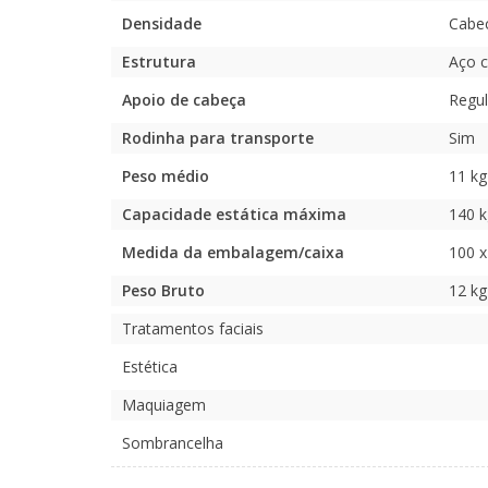
Densidade
Cabe
Estrutura
Aço c
Apoio de cabeça
Regul
Rodinha para transporte
Sim
Peso médio
11 kg
Capacidade estática máxima
140 k
Medida da embalagem/caixa
100 x
Peso Bruto
12 kg
Tratamentos faciais
Estética
Maquiagem
Sombrancelha