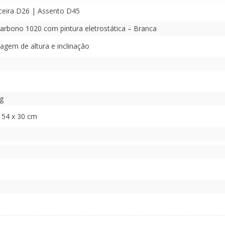
ceira D26 | Assento D45
arbono 1020 com pintura eletrostática – Branca
agem de altura e inclinação
g
 54 x 30 cm