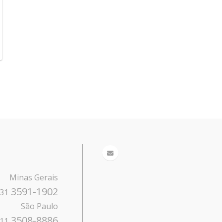
Minas Gerais
3591-1902
31
São Paulo
3508-8886
11