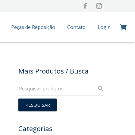
Peças de Reposição
Contato
Login
mpra
Mais Produtos / Busca
PESQUISAR
Categorias