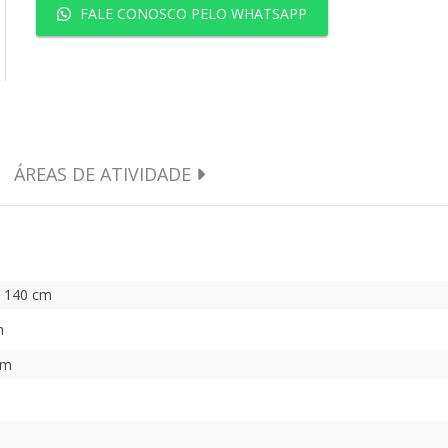
FALE CONOSCO PELO WHATSAPP
ÁREAS DE ATIVIDADE
a 140 cm
m
cm