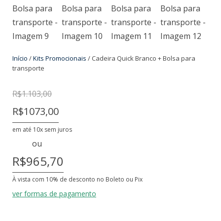
Início
/
Kits Promocionais
/ Cadeira Quick Branco + Bolsa para
transporte
R$
1.103,00
R$
1.103,00
R$
1.073,00
R$1073,00
em até 10x sem juros
ou
R$965,70
À vista com 10% de desconto no Boleto ou Pix
ver formas de pagamento