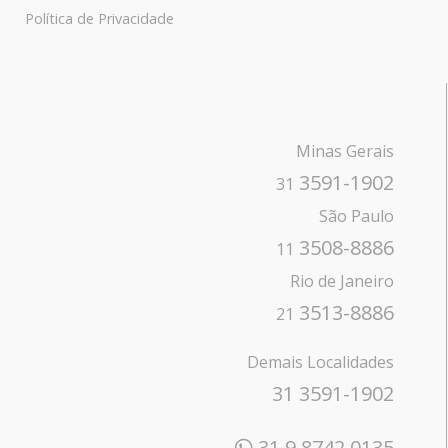
Política de Privacidade
Minas Gerais
3591-1902
31
São Paulo
3508-8886
11
Rio de Janeiro
3513-8886
21
Demais Localidades
31 3591-1902
31 9 8742 0135