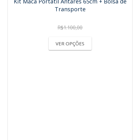
Kit Maca Portátil Antares 65cm + Bolsa de
Transporte
R$
1.100,00
VER OPÇÕES