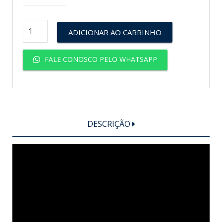
ADICIONAR AO CARRINHO
FALE CONOSCO PELO WHATSAPP
DESCRIÇÃO