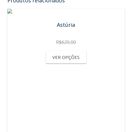
Produtos relacionados
Astúria
R$
620,00
VER OPÇÕES