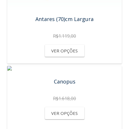
Antares (70)cm Largura
R$
1.119,00
VER OPÇÕES
Canopus
R$
1.618,00
VER OPÇÕES