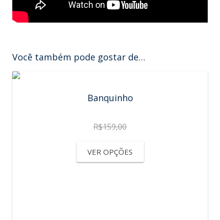
Você também pode gostar de…
Banquinho
R$
159,00
VER OPÇÕES