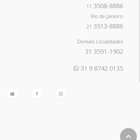
3508-8886
11
Rio de Janeiro
3513-8886
21
Demais Localidades
31 3591-1902
31 9 8742 0135